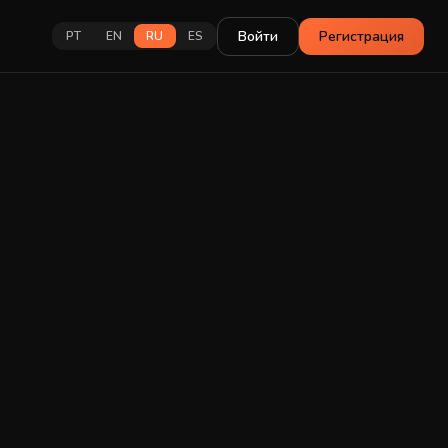
Войти
Регистрация
PT
EN
RU
ES