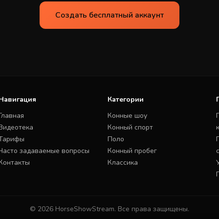
Создать бесплатный аккаунт
Навигация
Категории
Главная
Конные шоу
Видеотека
Конный спорт
Тарифы
Поло
Часто задаваемые вопросы
Конный пробег
Контакты
Классика
© 2026 HorseShowStream. Все права защищены.