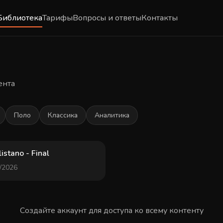
Библиотека
Тарифы
Вопросы и ответы
Контакты
ента
Поло
Классика
Аналитика
38 min
istano - Final
/2026
Создайте аккаунт для доступа ко всему контенту