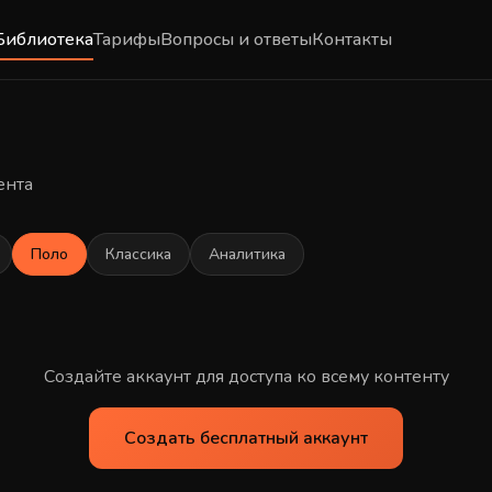
Библиотека
Тарифы
Вопросы и ответы
Контакты
ента
Поло
Классика
Аналитика
Создайте аккаунт для доступа ко всему контенту
Создать бесплатный аккаунт