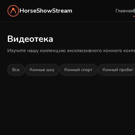
HorseShowStream
Главная
Видеотека
Изучите нашу коллекцию эксклюзивного конного конт
Все
Конные шоу
Конный спорт
Конный пробег