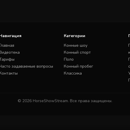
Навигация
Категории
Главная
Конные шоу
Видеотека
Конный спорт
Тарифы
Поло
Часто задаваемые вопросы
Конный пробег
Контакты
Классика
© 2026 HorseShowStream. Все права защищены.