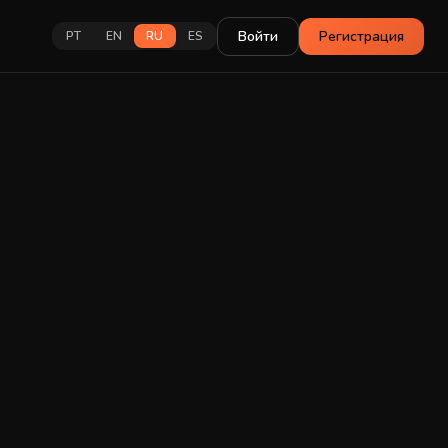
Войти
Регистрация
PT
EN
RU
ES