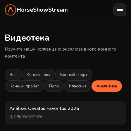
HorseShowStream
Видеотека
Изучите нашу коллекцию эксклюзивного конного
контента
Все
Конные шоу
Конный спорт
Конный пробег
Поло
Классика
Аналитика
25 min
Análise: Cavalos Favoritos 2026
7.8K
03/02/2026