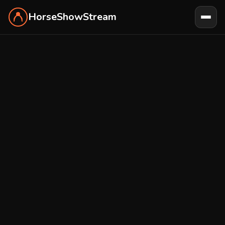
HorseShowStream